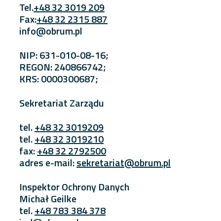
Tel.
+48 32 3019 209
Fax:
+48 32 2315 887
info@obrum.pl
NIP: 631-010-08-16;
REGON: 240866742;
KRS: 0000300687;
Sekretariat Zarządu
tel.
+48 32 3019209
tel.
+48 32 3019210
fax:
+48 32 2792500
adres e-mail:
sekretariat@obrum.pl
Inspektor Ochrony Danych
Michał Geilke
tel.
+48 783 384 378