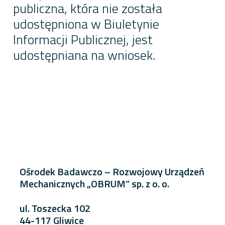
publiczna, która nie została
udostępniona w Biuletynie
Informacji Publicznej, jest
udostępniana na wniosek.
Ośrodek Badawczo – Rozwojowy Urządzeń
Mechanicznych „OBRUM” sp. z o. o.
ul. Toszecka 102
44-117 Gliwice