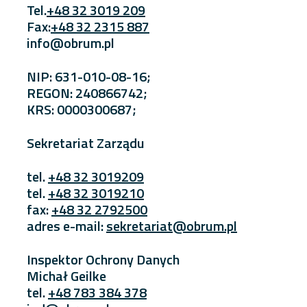
Tel.
+48 32 3019 209
Fax:
+48 32 2315 887
info@obrum.pl
NIP: 631-010-08-16;
REGON: 240866742;
KRS: 0000300687;
Sekretariat Zarządu
tel.
+48 32 3019209
tel.
+48 32 3019210
fax:
+48 32 2792500
adres e-mail:
sekretariat@obrum.pl
Inspektor Ochrony Danych
Michał Geilke
tel.
+48 783 384 378