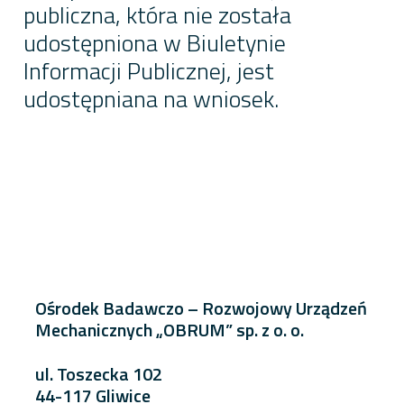
publiczna, która nie została
udostępniona w Biuletynie
Informacji Publicznej, jest
udostępniana na wniosek.
Ośrodek Badawczo – Rozwojowy Urządzeń
Mechanicznych „OBRUM” sp. z o. o.
ul. Toszecka 102
44-117 Gliwice