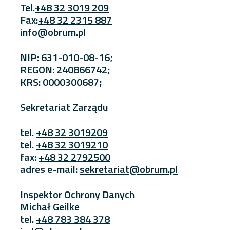
Tel.
+48 32 3019 209
Fax:
+48 32 2315 887
info@obrum.pl
NIP: 631-010-08-16;
REGON: 240866742;
KRS: 0000300687;
Sekretariat Zarządu
tel.
+48 32 3019209
tel.
+48 32 3019210
fax:
+48 32 2792500
adres e-mail:
sekretariat@obrum.pl
Inspektor Ochrony Danych
Michał Geilke
tel.
+48 783 384 378