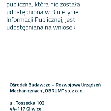
publiczna, która nie została
udostępniona w Biuletynie
Informacji Publicznej, jest
udostępniana na wniosek.
Ośrodek Badawczo – Rozwojowy Urządzeń
Mechanicznych „OBRUM” sp. z o. o.
ul. Toszecka 102
44-117 Gliwice