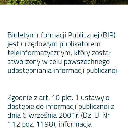
Biuletyn Informacji Publicznej (BIP)
jest urzędowym publikatorem
teleinformatycznym, który został
stworzony w celu powszechnego
udostępniania informacji publicznej.
Zgodnie z art. 10 pkt. 1 ustawy o
dostępie do informacji publicznej z
dnia 6 września 2001r. (Dz. U. Nr
112 poz. 1198), informacja