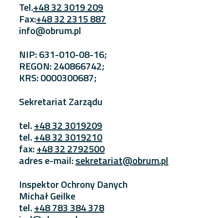
Tel.
+48 32 3019 209
Fax:
+48 32 2315 887
info@obrum.pl
NIP: 631-010-08-16;
REGON: 240866742;
KRS: 0000300687;
Sekretariat Zarządu
tel.
+48 32 3019209
tel.
+48 32 3019210
fax:
+48 32 2792500
adres e-mail:
sekretariat@obrum.pl
Inspektor Ochrony Danych
Michał Geilke
tel.
+48 783 384 378