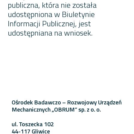
publiczna, która nie została
udostępniona w Biuletynie
Informacji Publicznej, jest
udostępniana na wniosek.
Ośrodek Badawczo – Rozwojowy Urządzeń
Mechanicznych „OBRUM” sp. z o. o.
ul. Toszecka 102
44-117 Gliwice