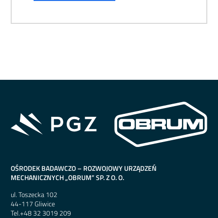
OŚRODEK BADAWCZO – ROZWOJOWY URZĄDZEŃ
MECHANICZNYCH „OBRUM” SP. Z O. O.
ul. Toszecka 102
44-117 Gliwice
Tel.
+48 32 3019 209