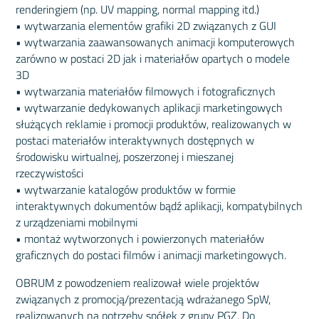
renderingiem (np. UV mapping, normal mapping itd.)
• wytwarzania elementów grafiki 2D związanych z GUI
• wytwarzania zaawansowanych animacji komputerowych
zarówno w postaci 2D jak i materiałów opartych o modele
3D
• wytwarzania materiałów filmowych i fotograficznych
• wytwarzanie dedykowanych aplikacji marketingowych
służących reklamie i promocji produktów, realizowanych w
postaci materiałów interaktywnych dostępnych w
środowisku wirtualnej, poszerzonej i mieszanej
rzeczywistości
• wytwarzanie katalogów produktów w formie
interaktywnych dokumentów bądź aplikacji, kompatybilnych
z urządzeniami mobilnymi
• montaż wytworzonych i powierzonych materiałów
graficznych do postaci filmów i animacji marketingowych.
OBRUM z powodzeniem realizował wiele projektów
związanych z promocją/prezentacją wdrażanego SpW,
realizowanych na potrzeby spółek z grupy PGZ. Do