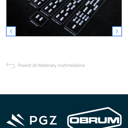
Powrót do Materiały multimedialne