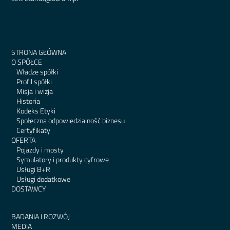
STRONA GŁÓWNA
O SPÓŁCE
Władze spółki
Profil spółki
Misja i wizja
Historia
Kodeks Etyki
Społeczna odpowiedzialność biznesu
Certyfikaty
OFERTA
Pojazdy i mosty
Symulatory i produkty cyfrowe
Usługi B+R
Usługi dodatkowe
DOSTAWCY
BADANIA I ROZWÓJ
MEDIA