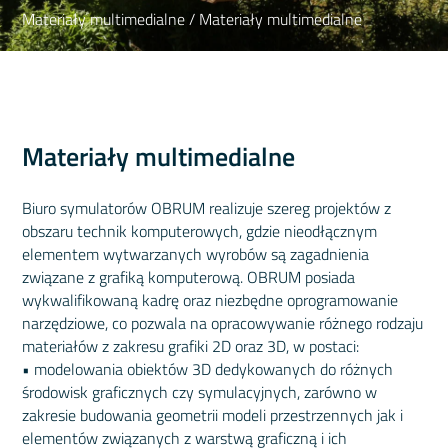
Materiały multimedialne
/ Materiały multimedialne
Materiały multimedialne
Biuro symulatorów OBRUM realizuje szereg projektów z
obszaru technik komputerowych, gdzie nieodłącznym
elementem wytwarzanych wyrobów są zagadnienia
związane z grafiką komputerową. OBRUM posiada
wykwalifikowaną kadrę oraz niezbędne oprogramowanie
narzędziowe, co pozwala na opracowywanie różnego rodzaju
materiałów z zakresu grafiki 2D oraz 3D, w postaci:
• modelowania obiektów 3D dedykowanych do różnych
środowisk graficznych czy symulacyjnych, zarówno w
zakresie budowania geometrii modeli przestrzennych jak i
elementów związanych z warstwą graficzną i ich