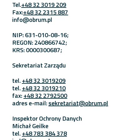
Tel.
+48 32 3019 209
Fax:
+48 32 2315 887
info@obrum.pl
NIP: 631-010-08-16;
REGON: 240866742;
KRS: 0000300687;
Sekretariat Zarządu
tel.
+48 32 3019209
tel.
+48 32 3019210
fax:
+48 32 2792500
adres e-mail:
sekretariat@obrum.pl
Inspektor Ochrony Danych
Michał Geilke
tel.
+48 783 384 378