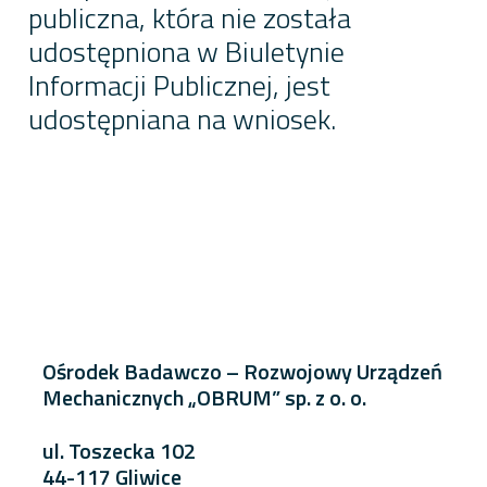
publiczna, która nie została
udostępniona w Biuletynie
Informacji Publicznej, jest
udostępniana na wniosek.
Ośrodek Badawczo – Rozwojowy Urządzeń
Mechanicznych „OBRUM” sp. z o. o.
ul. Toszecka 102
44-117 Gliwice