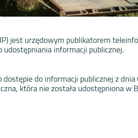
(BIP) jest urzędowym publikatorem telein
udostępniania informacji publicznej.
o dostępie do informacji publicznej z dnia
czna, która nie została udostępniona w Bi