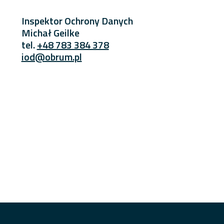
Inspektor Ochrony Danych
Michał Geilke
tel.
+48 783 384 378
iod@obrum.pl