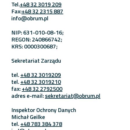
Tel.
+48 32 3019 209
Fax:
+48 32 2315 887
info@obrum.pl
NIP: 631-010-08-16;
REGON: 240866742;
KRS: 0000300687;
Sekretariat Zarządu
tel.
+48 32 3019209
tel.
+48 32 3019210
fax:
+48 32 2792500
adres e-mail:
sekretariat@obrum.pl
Inspektor Ochrony Danych
Michał Geilke
tel.
+48 783 384 378