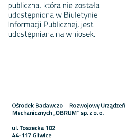
publiczna, która nie została
udostępniona w Biuletynie
Informacji Publicznej, jest
udostępniana na wniosek.
Ośrodek Badawczo – Rozwojowy Urządzeń
Mechanicznych „OBRUM” sp. z o. o.
ul. Toszecka 102
44-117 Gliwice