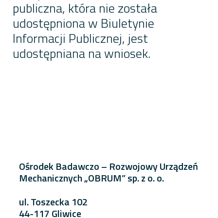
publiczna, która nie została
udostępniona w Biuletynie
Informacji Publicznej, jest
udostępniana na wniosek.
Ośrodek Badawczo – Rozwojowy Urządzeń
Mechanicznych „OBRUM” sp. z o. o.
ul. Toszecka 102
44-117 Gliwice