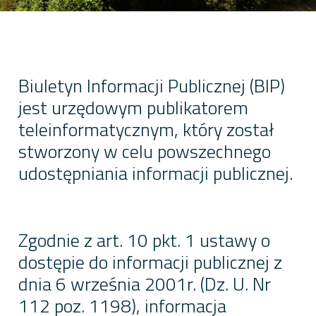
Biuletyn Informacji Publicznej (BIP)
jest urzędowym publikatorem
teleinformatycznym, który został
stworzony w celu powszechnego
udostępniania informacji publicznej.
Zgodnie z art. 10 pkt. 1 ustawy o
dostępie do informacji publicznej z
dnia 6 września 2001r. (Dz. U. Nr
112 poz. 1198), informacja