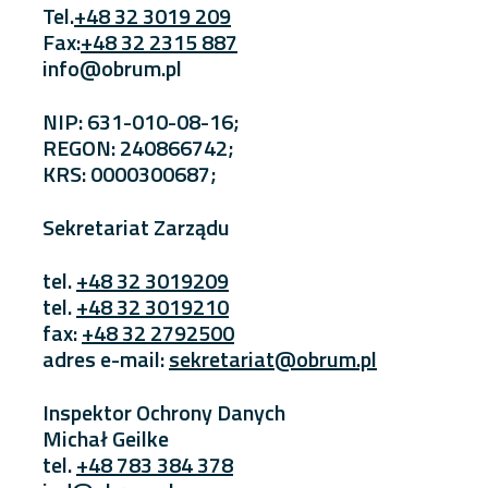
Tel.
+48 32 3019 209
Fax:
+48 32 2315 887
info@obrum.pl
NIP: 631-010-08-16;
REGON: 240866742;
KRS: 0000300687;
Sekretariat Zarządu
tel.
+48 32 3019209
tel.
+48 32 3019210
fax:
+48 32 2792500
adres e-mail:
sekretariat@obrum.pl
Inspektor Ochrony Danych
Michał Geilke
tel.
+48 783 384 378