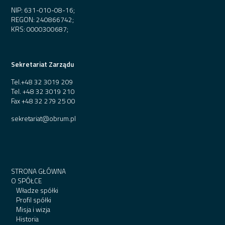
NIP: 631-010-08-16;
REGON: 240866742;
KRS: 0000300687;
Sekretariat Zarządu
Tel.
+48 32 3019 209
Tel.
+48 32 3019 210
Fax
+48 32 279 25 00
sekretariat@obrum.pl
STRONA GŁÓWNA
O SPÓŁCE
Władze spółki
Profil spółki
Misja i wizja
Historia