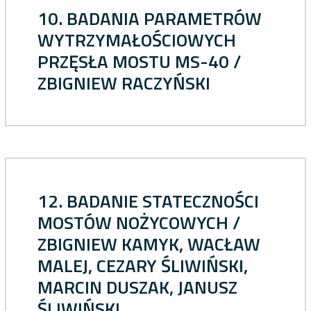
10. BADANIA PARAMETRÓW
WYTRZYMAŁOŚCIOWYCH
PRZĘSŁA MOSTU MS-40 /
ZBIGNIEW RACZYŃSKI
12. BADANIE STATECZNOŚCI
MOSTÓW NOŻYCOWYCH /
ZBIGNIEW KAMYK, WACŁAW
MALEJ, CEZARY ŚLIWIŃSKI,
MARCIN DUSZAK, JANUSZ
ŚLIWIŃSKI