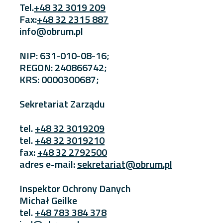
Tel.
+48 32 3019 209
Fax:
+48 32 2315 887
info@obrum.pl
NIP: 631-010-08-16;
REGON: 240866742;
KRS: 0000300687;
Sekretariat Zarządu
tel.
+48 32 3019209
tel.
+48 32 3019210
fax:
+48 32 2792500
adres e-mail:
sekretariat@obrum.pl
Inspektor Ochrony Danych
Michał Geilke
tel.
+48 783 384 378