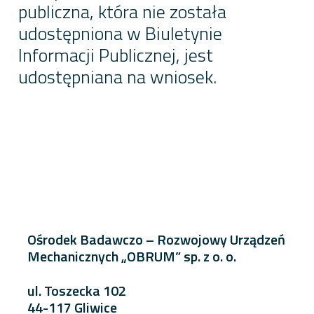
publiczna, która nie została
udostępniona w Biuletynie
Informacji Publicznej, jest
udostępniana na wniosek.
Ośrodek Badawczo – Rozwojowy Urządzeń
Mechanicznych „OBRUM” sp. z o. o.
ul. Toszecka 102
44-117 Gliwice