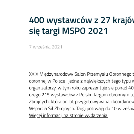
400 wystawców z 27 krajó
się targi MSPO 2021
7 września 2021
XXIX Międzynarodowy Salon Przemysłu Obronnego t
obronnej w Polsce i jedna z największych tego typu 
organizatorzy, w tym roku zaprezentuje się ponad 4
czego 215 wystawców z Polski. Targom obronnym t
Zbrojnych, która od lat przygotowywana i koordynow
Wsparcia Sił Zbrojnych. Targi potrwają do 10 wrześni
Więcej informacji na stronie wydarzenia.