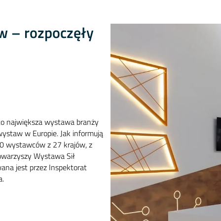
w – rozpoczęły
o największa wystawa branży
wystaw w Europie. Jak informują
00 wystawców z 27 krajów, z
owarzyszy Wystawa Sił
ana jest przez Inspektorat
a.