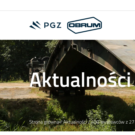
Aktualności
Strona główna
/
Aktualności
/ 400 wystawców z 27 