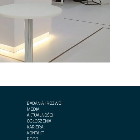
BADANIA I ROZWÓJ
MEDIA
AKTUALNOŚCI
OGŁOSZENIA
KARIERA
KONTAKT
RODO