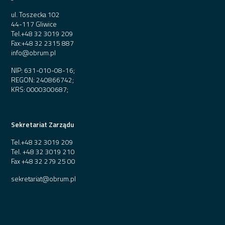
ul. Toszecka 102
44-117 Gliwice
Tel.
+48 32 3019 209
Fax:
+48 32 2315 887
info@obrum.pl
NIP: 631-010-08-16;
REGON: 240866742;
KRS: 0000300687;
Sekretariat Zarządu
Tel.
+48 32 3019 209
Tel.
+48 32 3019 210
Fax
+48 32 279 25 00
sekretariat@obrum.pl