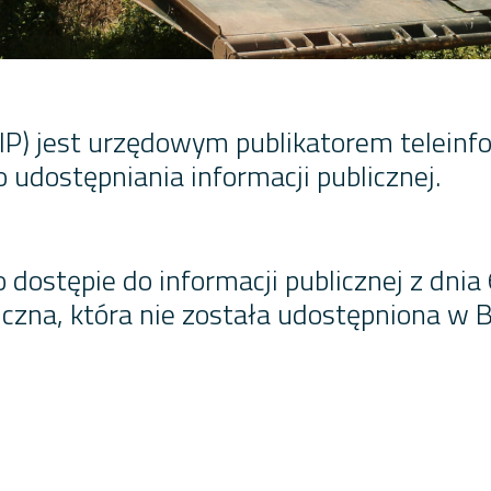
(BIP) jest urzędowym publikatorem telein
udostępniania informacji publicznej.
o dostępie do informacji publicznej z dnia
czna, która nie została udostępniona w Bi