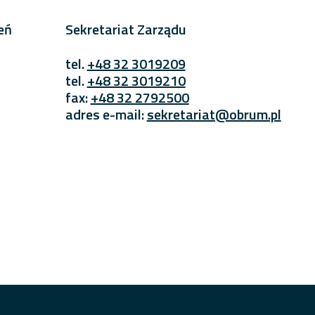
eń
Sekretariat Zarządu
tel.
+48 32 3019209
tel.
+48 32 3019210
fax:
+48 32 2792500
adres e-mail:
sekretariat@obrum.pl