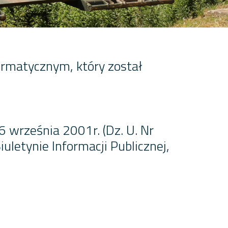
formatycznym, który został
 6 września 2001r. (Dz. U. Nr
uletynie Informacji Publicznej,