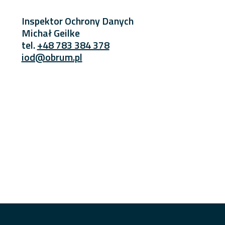
Inspektor Ochrony Danych
Michał Geilke
tel.
+48 783 384 378
iod@obrum.pl