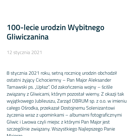
100-lecie urodzin Wybitnego
Gliwiczanina
12 stycznia 2021
8 stycznia 2021 roku, setną rocznicę urodzin obchodził
ostatni żyjący Cichociemny – Pan Major Aleksander
Tarnawski ps. „Upłaz”. Od zakończenia wojny – ściśle
związany z Gliwicami, którym pozostał wierny. Z okazji tak
wyjątkowego Jubileuszu, Zarząd OBRUM sp. z o.o. w imieniu
całego Ośrodka, przekazał Dostojnemu Solenizantowi
życzenia wraz z upominkami – albumami fotograficznymi
Gliwic i Lwowa czyli miejsc z którymi Pan Major jest
szczególnie związany. Wszystkiego Najlepszego Panie
Majorze.