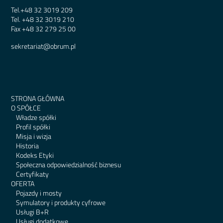
Tel.
+48 32 3019 209
Tel.
+48 32 3019 210
Fax
+48 32 279 25 00
sekretariat@obrum.pl
STRONA GŁÓWNA
O SPÓŁCE
Władze spółki
Profil spółki
Misja i wizja
Historia
Kodeks Etyki
Społeczna odpowiedzialność biznesu
Certyfikaty
OFERTA
Pojazdy i mosty
Symulatory i produkty cyfrowe
Usługi B+R
Usługi dodatkowe